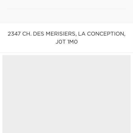
2347 CH. DES MERISIERS,
LA CONCEPTION,
J0T 1M0