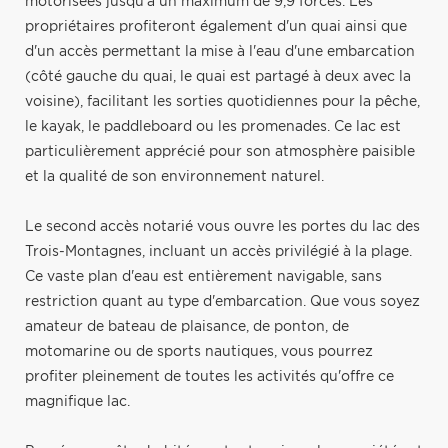
motorisées jusqu'à un maximum de 9,9 forces. Les
propriétaires profiteront également d'un quai ainsi que
d'un accès permettant la mise à l'eau d'une embarcation
(côté gauche du quai, le quai est partagé à deux avec la
voisine), facilitant les sorties quotidiennes pour la pêche,
le kayak, le paddleboard ou les promenades. Ce lac est
particulièrement apprécié pour son atmosphère paisible
et la qualité de son environnement naturel.
Le second accès notarié vous ouvre les portes du lac des
Trois-Montagnes, incluant un accès privilégié à la plage.
Ce vaste plan d'eau est entièrement navigable, sans
restriction quant au type d'embarcation. Que vous soyez
amateur de bateau de plaisance, de ponton, de
motomarine ou de sports nautiques, vous pourrez
profiter pleinement de toutes les activités qu'offre ce
magnifique lac.