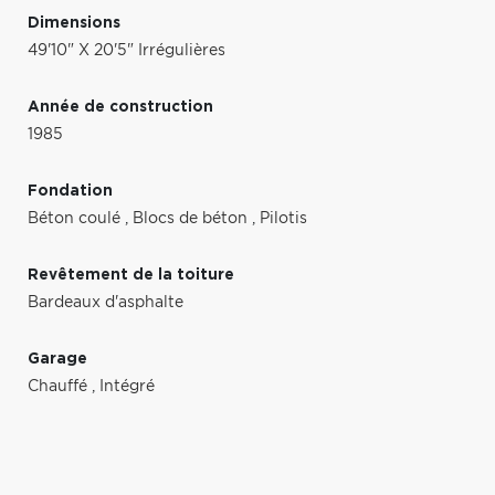
Dimensions
49'10" X 20'5" Irrégulières
Année de construction
1985
Fondation
Béton coulé
,
Blocs de béton
,
Pilotis
Revêtement de la toiture
Bardeaux d'asphalte
Garage
Chauffé
,
Intégré