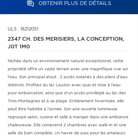
OBTENIR PLUS DE DÉTAILS
ULS : 16212051
2347 CH. DES MERISIERS,
LA CONCEPTION,
J0T 1M0
Nichée dans un environnement naturel exceptionnel, cette
propriété offre un vaste terrain avec une magnifique vue sur
l'eau. Son principal atout : 2 accès notariés à des plans d'eau
distincts. Profitez du lac Lauzon avec quai et mise à l'eau
pour embarcation, ainsi que d'un accès privilégié au lac des
Trois-Montagnes et à sa plage. Entièrement hivernisée, elle
peut être habitée à l'année. Son aire ouverte lumineuse
regroupe salon, cuisine et salle à manger dans une ambiance
chaleureuse. Elle comprend 2 chambres avec walk-in et une
salle de bain complète. Un havre de paix pour les amateurs