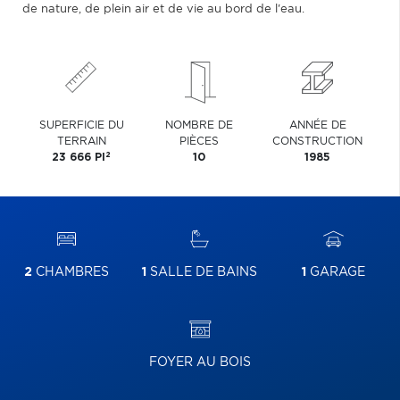
de nature, de plein air et de vie au bord de l'eau.
SUPERFICIE DU
NOMBRE DE
ANNÉE DE
TERRAIN
PIÈCES
CONSTRUCTION
2
23 666 PI
10
1985
2
CHAMBRES
1
SALLE DE BAINS
1
GARAGE
FOYER AU BOIS