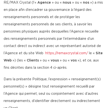
RE/MAX Crystal (l’«
Agence
» ou «
nous
» ou «
nos
») a mis
en place afin d’encadrer sa gouvernance à l’égard des
renseignements personnels et de protéger les
renseignements personnels de ses clients, à savoir les
personnes physiques auprès desquelles l’Agence recueille
des renseignements personnels par l’intermédiaire d’un
contact direct ou indirect avec un représentant autorisé de
l’Agence et du site Web
https://remaxcrystal.com/
le «
Site
Web
») (les «
Clients
» ou «
vous
» ou «
vos
»), et ce, aux
fins décrites dans la section 4 ci-après.
Dans la présente Politique, l’expression « renseignement(s)
personnel(s) » désigne tout renseignement recueilli par
l’Agence qui permet, seul ou conjointement avec d’autres
renseignements, d’identifier directement ou indirectement