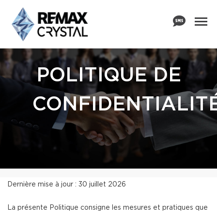
POLITIQUE DE
CONFIDENTIALIT
Dernière mise à jour : 30 juillet 2026
La présente Politique consigne les mesures et pratiques que