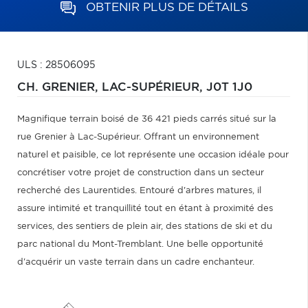
OBTENIR PLUS DE DÉTAILS
ULS : 28506095
CH. GRENIER,
LAC-SUPÉRIEUR,
J0T 1J0
Magnifique terrain boisé de 36 421 pieds carrés situé sur la
rue Grenier à Lac-Supérieur. Offrant un environnement
naturel et paisible, ce lot représente une occasion idéale pour
concrétiser votre projet de construction dans un secteur
recherché des Laurentides. Entouré d'arbres matures, il
assure intimité et tranquillité tout en étant à proximité des
services, des sentiers de plein air, des stations de ski et du
parc national du Mont-Tremblant. Une belle opportunité
d'acquérir un vaste terrain dans un cadre enchanteur.