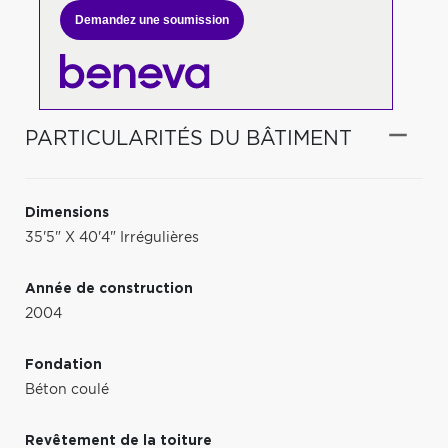
Demandez une soumission
PARTICULARITÉS DU BÂTIMENT
Dimensions
35'5" X 40'4" Irrégulières
Année de construction
2004
Fondation
Béton coulé
Revêtement de la toiture