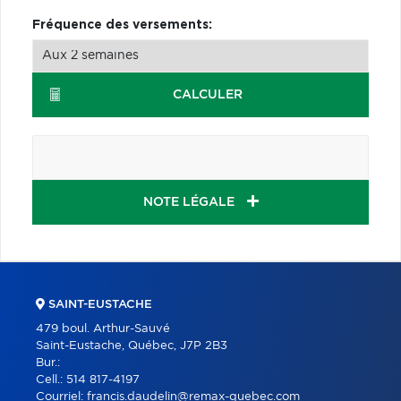
Fréquence des versements:
CALCULER
NOTE LÉGALE
SAINT-EUSTACHE
479 boul. Arthur-Sauvé
Saint-Eustache, Québec, J7P 2B3
Bur.:
Cell.:
514 817-4197
Courriel:
francis.daudelin@remax-quebec.com