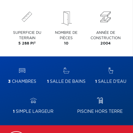
SUPERFICIE DU
NOMBRE DE
ANNÉE DE
TERRAIN
PIÈCES
CONSTRUCTION
2
5 288 PI
10
2004
3
CHAMBRES
1
SALLE DE BAINS
1
SALLE D'EAU
1
SIMPLE LARGEUR
PISCINE HORS TERRE