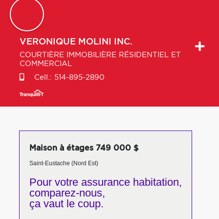
VERONIQUE
MOLINI INC.
COURTIÈRE IMMOBILIÈRE RÉSIDENTIEL ET
COMMERCIAL
Cell.:
514-895-2890
Maison à étages 749 000 $
Saint-Eustache (Nord Est)
Pour votre
assurance habitation,
comparez-nous,
ça vaut le coup.