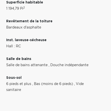
Superficie habitable
2
1 194,79 Pi
Revêtement de la toiture
Bardeaux d'asphalte
Inst. laveuse-sécheuse
Hall : RC
Salle de bains
Salle de bains attenante
,
Douche indépendante
Sous-sol
6 pieds et plus
,
Bas (moins de 6 pieds)
,
Vide
sanitaire