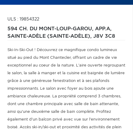
ULS : 19854322
594 CH. DU MONT-LOUP-GAROU, APP.A,
SAINTE-ADÈLE (SAINTE-ADÈLE),
J8V 3C8
Ski-In-Ski-Out ! Découvrez ce magnifique condo lumineux
situé au pied du Mont Chantecler, offrant un cadre de vie
exceptionnel au coeur de la nature. L'aire ouverte regroupant
le salon, la salle à manger et la cuisine est baignée de lumière
grâce à une généreuse fenestration et à ses plafonds
impressionnants. Le salon avec foyer au bois ajoute une
ambiance chaleureuse. La propriété comprend 3 chambres,
dont une chambre principale avec salle de bain attenante,
ainsi qu'une deuxième salle de bain complète. Profitez
également d'un balcon privé avec vue sur l'environnement
boisé. Accès ski-in/ski-out et proximité des activités de plein