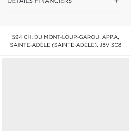
DÉTAILS FINANCIERS
594 CH. DU MONT-LOUP-GAROU, APP.A,
SAINTE-ADÈLE (SAINTE-ADÈLE),
J8V 3C8