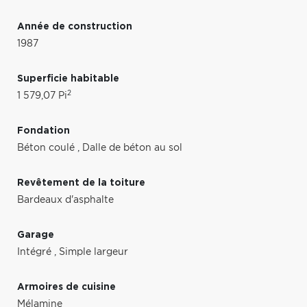
Année de construction
1987
Superficie habitable
2
1 579,07 Pi
Fondation
Béton coulé
,
Dalle de béton au sol
Revêtement de la toiture
Bardeaux d'asphalte
Garage
Intégré
,
Simple largeur
Armoires de cuisine
Mélamine