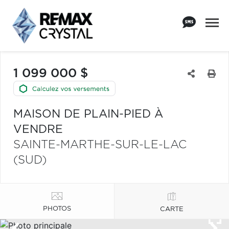
1 099 000 $
MAISON DE PLAIN-PIED À
VENDRE
SAINTE-MARTHE-SUR-LE-LAC
(SUD)
PHOTOS
CARTE