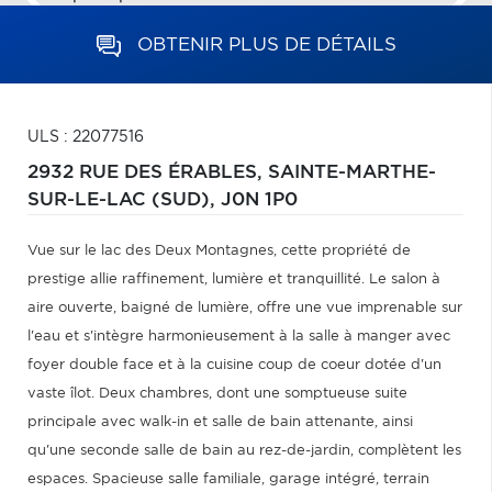
OBTENIR PLUS DE DÉTAILS
ULS : 22077516
2932 RUE DES ÉRABLES,
SAINTE-MARTHE-
SUR-LE-LAC (SUD),
J0N 1P0
Vue sur le lac des Deux Montagnes, cette propriété de
prestige allie raffinement, lumière et tranquillité. Le salon à
aire ouverte, baigné de lumière, offre une vue imprenable sur
l'eau et s'intègre harmonieusement à la salle à manger avec
foyer double face et à la cuisine coup de coeur dotée d'un
vaste îlot. Deux chambres, dont une somptueuse suite
principale avec walk-in et salle de bain attenante, ainsi
qu'une seconde salle de bain au rez-de-jardin, complètent les
espaces. Spacieuse salle familiale, garage intégré, terrain