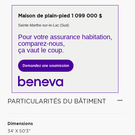
Maison de plain-pied 1 099 000 $
Sainte-Marthe-sur-le-Lac (Sud)
Pour votre
assurance habitation,
comparez-nous,
ça vaut le coup.
Demandez une soumission
PARTICULARITÉS DU BÂTIMENT
Dimensions
34' X 50'3"