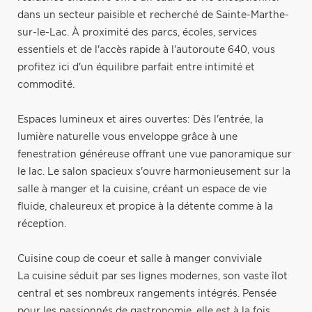
dans un secteur paisible et recherché de Sainte-Marthe-
sur-le-Lac. À proximité des parcs, écoles, services
essentiels et de l'accès rapide à l'autoroute 640, vous
profitez ici d'un équilibre parfait entre intimité et
commodité.
Espaces lumineux et aires ouvertes: Dès l'entrée, la
lumière naturelle vous enveloppe grâce à une
fenestration généreuse offrant une vue panoramique sur
le lac. Le salon spacieux s'ouvre harmonieusement sur la
salle à manger et la cuisine, créant un espace de vie
fluide, chaleureux et propice à la détente comme à la
réception.
Cuisine coup de coeur et salle à manger conviviale
La cuisine séduit par ses lignes modernes, son vaste îlot
central et ses nombreux rangements intégrés. Pensée
pour les passionnés de gastronomie, elle est à la fois