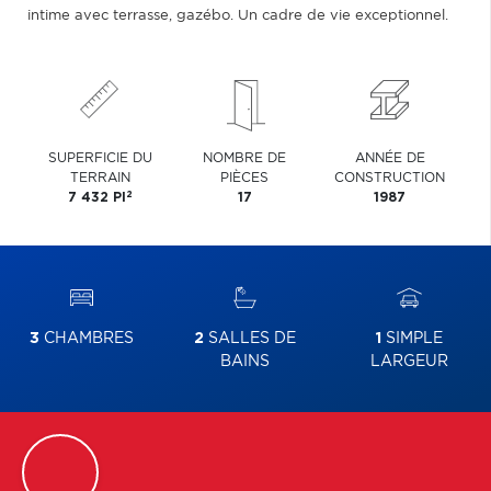
intime avec terrasse, gazébo. Un cadre de vie exceptionnel.
SUPERFICIE DU
NOMBRE DE
ANNÉE DE
TERRAIN
PIÈCES
CONSTRUCTION
2
7 432 PI
17
1987
3
CHAMBRES
2
SALLES DE
1
SIMPLE
BAINS
LARGEUR