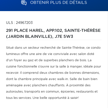
OBTENIR PLUS DE DÉTAILS
ULS : 24967203
291 PLACE HAREL, APP.102,
SAINTE-THÉRÈSE
(JARDIN BLAINVILLE),
J7E 5W3
Situé dans un secteur recherché de Sainte-Thérèse, ce condo
lumineux offre une aire de vie conviviale avec salon doté
d'un foyer au gaz et de superbes planchers de bois. La
cuisine fonctionnelle s'ouvre sur la salle à manger, idéale pour
recevoir. Il comprend deux chambres de bonnes dimensions,
dont la chambre principale avec walk-in. Salle de bain bien
aménagée avec planchers chauffants. À proximité des
autoroutes, transports en commun, épiceries, restaurants et
tous les services. Une belle opportunité à saisir!