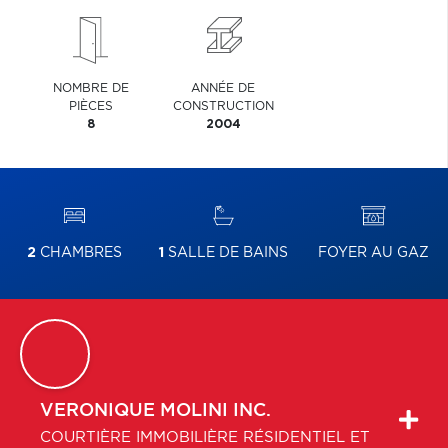
NOMBRE DE
ANNÉE DE
PIÈCES
CONSTRUCTION
8
2004
2
CHAMBRES
1
SALLE DE BAINS
FOYER AU GAZ
VERONIQUE
MOLINI INC.
COURTIÈRE IMMOBILIÈRE RÉSIDENTIEL ET